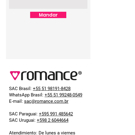
Mandar
SAC Brasil:
+55 51 98191-8428
WhatsApp Brasil:
+55 51 99248-0549
E-mail:
sac@romance.com.br
SAC Paraguai:
+595 991 485642
SAC Uruguai:
+598 2 6044664
Atendimiento:
De lunes a viernes