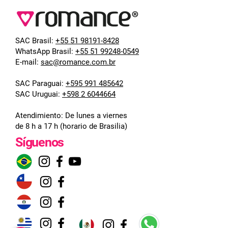
SAC Brasil:
+55 51 98191-8428
WhatsApp Brasil:
+55 51 99248-0549
E-mail:
sac@romance.com.br
SAC Paraguai:
+595 991 485642
SAC Uruguai:
+598 2 6044664
Atendimiento:
De lunes a viernes
de 8 h a 17 h (horario de Brasilia)
Síguenos