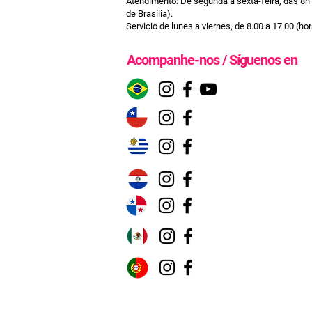
Atendimento: De segunda a sexta-feira, das 8h 
de Brasília).
Servicio de lunes a viernes, de 8.00 a 17.00 (hora
Acompanhe-no
s / Síguenos en