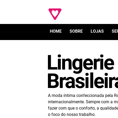
HOME
SOBRE
LOJAS
SE
Lingeri
Brasileir
A moda íntima confeccionada pela R
internacionalmente. Sempre com a m
fazer com que o conforto, a qualidad
o foco do nosso trabalho.