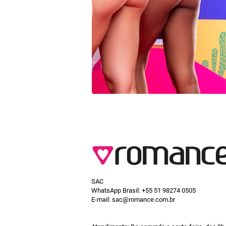
SAC
WhatsApp Brasil:
+55 51 98274 0505
E-mail:
sac@romance.com.br