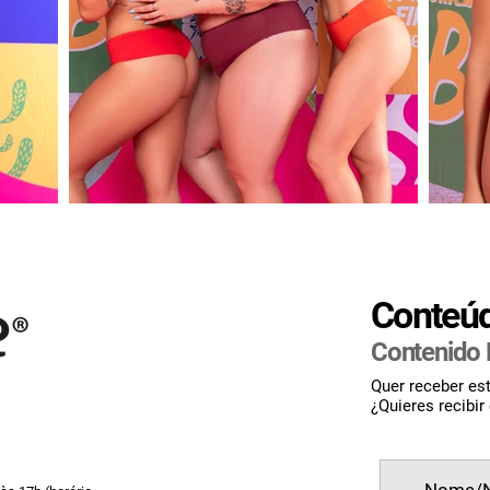
Conteú
Contenido 
Quer receber es
¿Quieres recibir